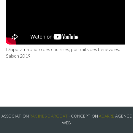
Diaporama photo des coulisses, portraits des bénévoles.
Saison 2019
ASSOCIATION
RACINES D'ARGOAT
- CONCEPTION
ADARRE
AGENCE
WEB