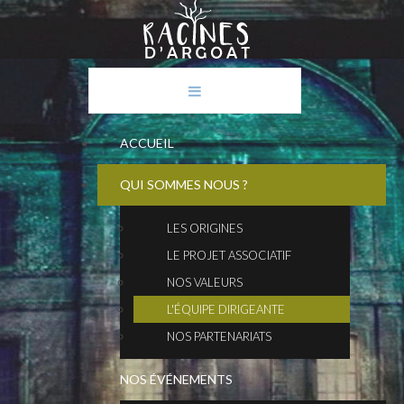
ACCUEIL
QUI SOMMES NOUS ?
LES ORIGINES
LE PROJET ASSOCIATIF
NOS VALEURS
L'ÉQUIPE DIRIGEANTE
NOS PARTENARIATS
NOS ÉVÉNEMENTS